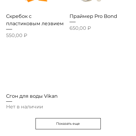
Скребок с
Праймер Pro Bond
пластиковым лезвием
Цена
650,00 ₽
Цена
550,00 ₽
Сгон для воды Vikan
Нет в наличии
Показать еще