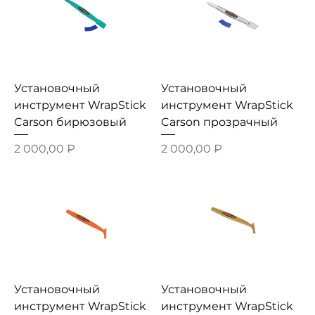
Установочный
Установочный
инструмент WrapStick
инструмент WrapStick
Carson бирюзовый
Carson прозрачный
Цена
Цена
2 000,00 ₽
2 000,00 ₽
Установочный
Установочный
инструмент WrapStick
инструмент WrapStick