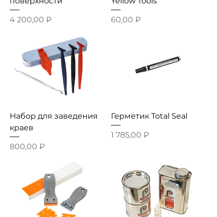
поверхности
Yellow Tools
Цена
Цена
4 200,00 ₽
60,00 ₽
Набор для заведения
Герметик Total Seal
краев
Цена
1 785,00 ₽
Цена
800,00 ₽