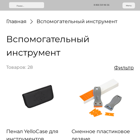
8 800 301 96 56
Menu
Главная
Вспомогательный инструмент
Вспомогательный
инструмент
Товаров: 28
Фильтр
Пенал YelloCase для
Сменное пластиковое
инструментов
лезвие