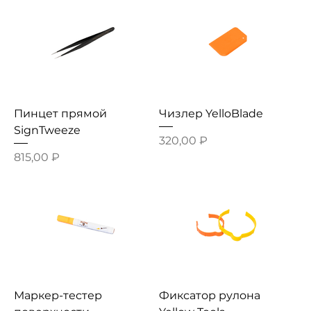
Пинцет прямой
Чизлер YelloBlade
SignTweeze
Цена
320,00 ₽
Цена
815,00 ₽
Маркер-тестер
Фиксатор рулона