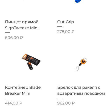
Пинцет прямой
Cut Grip
SignTweeze Mini
Цена
278,00 ₽
Цена
606,00 ₽
Контейнер Blade
Брелок для ракеля с
Breaker Mini
возвратным поводком
Цена
Цена
414,00 ₽
962,00 ₽