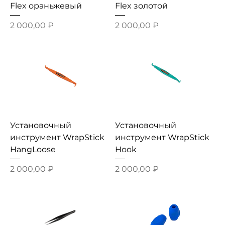
Flex ораньжевый
Flex золотой
Цена
Цена
2 000,00 ₽
2 000,00 ₽
Установочный
Установочный
инструмент WrapStick
инструмент WrapStick
HangLoose
Hook
Цена
Цена
2 000,00 ₽
2 000,00 ₽