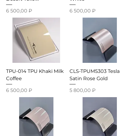
Цена
Цена
6 500,00 ₽
6 500,00 ₽
TPU-014 TPU Khaki Milk
CLS-TPUM5303 Tesla
Coffee
Satin Rose Gold
Цена
Цена
6 500,00 ₽
5 800,00 ₽