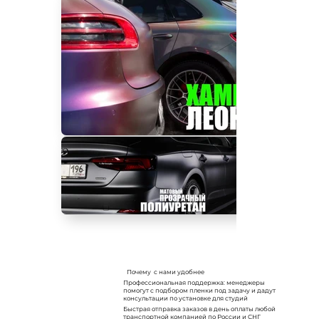
Почему с нами удобнее
Профессиональная поддержка: менеджеры
помогут с подбором пленки под задачу и дадут
консультации по установке для студий
Быстрая отправка заказов в день оплаты любой
транспортной компанией по России и СНГ